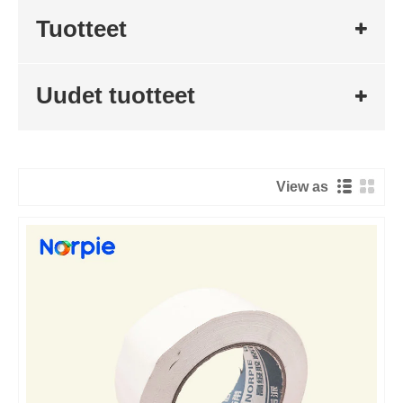
Tuotteet
Uudet tuotteet
View as