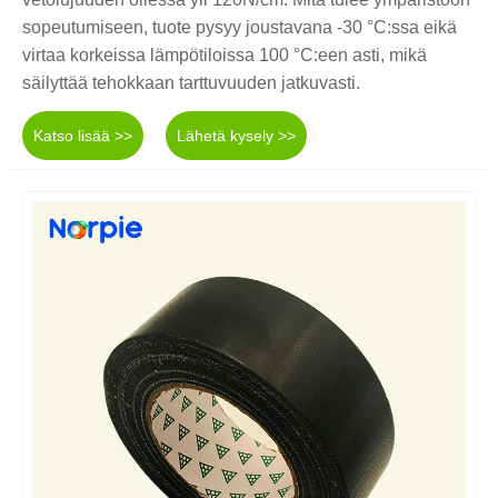
sopeutumiseen, tuote pysyy joustavana -30 °C:ssa eikä
virtaa korkeissa lämpötiloissa 100 °C:een asti, mikä
säilyttää tehokkaan tarttuvuuden jatkuvasti.
Katso lisää >>
Lähetä kysely >>