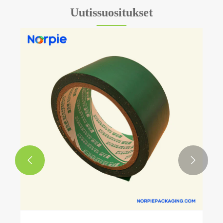
Uutissuositukset

