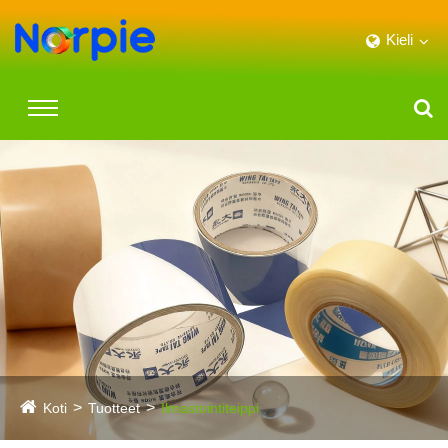
Kieli
Koti
Tuotteet
Ilmastointiteippi