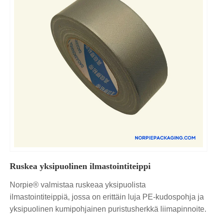
Ruskea yksipuolinen ilmastointiteippi
Norpie® valmistaa ruskeaa yksipuolista
ilmastointiteippiä, jossa on erittäin luja PE-kudospohja ja
yksipuolinen kumipohjainen puristusherkkä liimapinnoite.